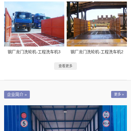
钢厂龙门洗轮机-工程洗车机3
钢厂龙门洗轮机-工程洗车机2
查看更多
企业简介 »
更多 »