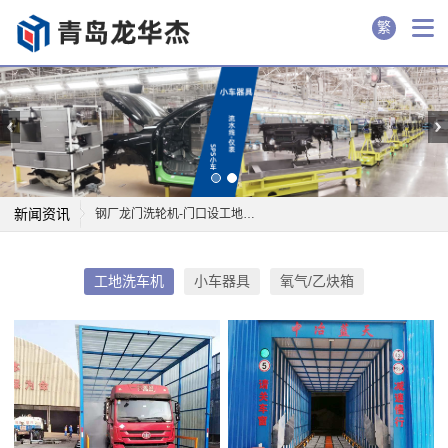
繁
新闻资讯
钢厂龙门洗轮机-门口设工地洗车机，货车进出先洗...
钢厂龙门洗轮机-欧德巴斯因为高品质自动工地洗车...
钢厂龙门洗轮机-恩施引进工地洗车机 确保车辆进...
工地洗车机
小车器具
氧气/乙炔箱
钢厂龙门洗轮机-想运工地垃圾得先过工程洗车机
钢厂龙门洗轮机-工程洗车机是治理渣土车污染道路...
钢厂龙门洗轮机-安装渣土车工地洗车机,保障拉萨...